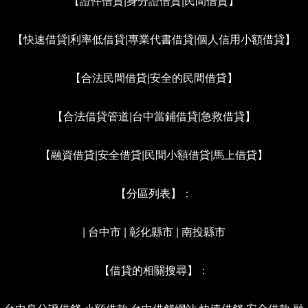
【證件借貸|身分證借貸|民間借貸】
【快速借貸|利率低借貸|專業代書借貸|個人信用小額借貸】
【合法民間借貸|安全的民間借貸】
【合法借貸管道|台中當鋪借貸|急救借貸】
【融資借貸|安全借貸|民間小額借貸|馬上借貸】
【分區列表】：
| 台中市 | 彰化縣市 | 南投縣市
【借貸的相關搜尋】：