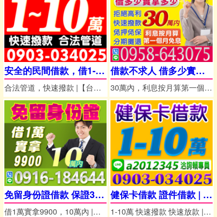
安全的民間借款，借1-10萬 | 借貸【台中借款網】
借款不求人 借多少實拿多少 分期攤還 | 借貸【台中借款網】
合法管道，快速撥款 |【台中借錢網】專注借貸|小額借貸|證件借貸|身分證借貸|民間借貸|快速借貸，提供免費/可靠/安全/推薦的網路整合資訊平台，成為您現金救急/短期周轉的好夥伴。
30萬內，利息按月算第一個月免息，快速撥款 |【台中借錢網】專注借貸|小額借貸|證件借貸|身分證借貸|民間借貸|快速借貸，提供免費/可靠/安全/推薦的網路整合資訊平台，成為您現金救急/短期周轉的好夥伴。
免留身份證借款 保證30天一期 | 借貸【台中借款網】
健保卡借款 證件借款 | 借貸【台中借款網】
借1萬實拿9900，10萬內 |【台中借錢網】專注借貸|小額借貸|證件借貸|身分證借貸|民間借貸|快速借貸，提供免費/可靠/安全/推薦的網路整合資訊平台，成為您現金救急/短期周轉的好夥伴。
1-10萬 快速撥款 快速放款 |【台中借錢網】專注借貸|小額借貸|證件借貸|身分證借貸|民間借貸|快速借貸，提供免費/可靠/安全/推薦的網路整合資訊平台，成為您現金救急/短期周轉的好夥伴。