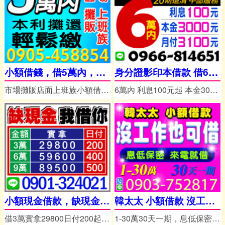
小額借錢，借5萬內，本金+利息攤還 | 借貸【台中借款網】
身分證影印本借款 借6萬內 20期可還清 中部服務 | 借貸【台中借款網】
市場攤販店面上班族小額借錢，輕鬆繳 |【台中借錢網】專注借貸|小額借貸|證件借貸|身分證借貸|民間借貸|快速借貸，提供免費/可靠/安全/推薦的網路整合資訊平台，成為您現金救急/短期周轉的好夥伴。
6萬內 利息100元起 本金3000元 月付3100元起 |【台中借錢網】專注借貸|小額借貸|證件借貸|身分證借貸|民間借貸|快速借貸，提供免費/可靠/安全/推薦的網路整合資訊平台，成為您現金救急/短期周轉的好夥伴。
小額現金借款，缺現金我借你 | 借貸【台中借款網】
韓太太 小額借款 沒工作也可借 | 借貸【台中借款網】
借3萬實拿29800日付200起，借6萬實拿59600日付400起，借9萬實拿89500日付500起 |【台中借錢網】專注借貸|小額借貸|證件借貸|身分證借貸|民間借貸|快速借貸，提供免費/可靠/安全/推薦的網路整合資訊平台，成為您現金救急/短期周轉的好夥伴。
1-30萬30天一期，息低保密來電就借 |【台中借錢網】專注借貸|小額借貸|證件借貸|身分證借貸|民間借貸|快速借貸，提供免費/可靠/安全/推薦的網路整合資訊平台，成為您現金救急/短期周轉的好夥伴。