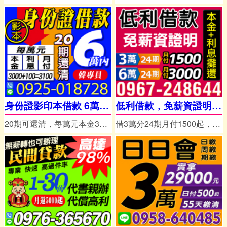
身份證影印本借款 6萬內 韓專員 | 借貸【台中借款網】
低利借款，免薪資證明，本金+利息攤還 | 借貸【台中借款網】
20期可還清，每萬元本金3000+利息100月付3100 |【台中借錢網】專注借貸|小額借貸|證件借貸|身分證借貸|民間借貸|快速借貸，提供免費/可靠/安全/推薦的網路整合資訊平台，成為您現金救急/短期周轉的好夥伴。
借3萬分24期月付1500起，借6萬分24期月付3000起 |【台中借錢網】專注借貸|小額借貸|證件借貸|身分證借貸|民間借貸|快速借貸，提供免費/可靠/安全/推薦的網路整合資訊平台，成為您現金救急/短期周轉的好夥伴。