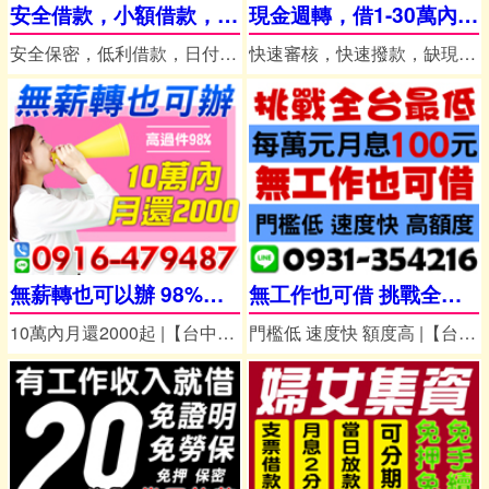
安全借款，小額借款，借3-12萬 | 借貸【台中借款網】
現金週轉，借1-30萬內 | 借貸【台中借款網】
安全保密，低利借款，日付500起 |【台中借錢網】專注借貸|小額借貸|證件借貸|身分證借貸|民間借貸|快速借貸，提供免費/可靠/安全/推薦的網路整合資訊平台，成為您現金救急/短期周轉的好夥伴。
快速審核，快速撥款，缺現金借現金我幫你 |【台中借錢網】專注借貸|小額借貸|證件借貸|身分證借貸|民間借貸|快速借貸，提供免費/可靠/安全/推薦的網路整合資訊平台，成為您現金救急/短期周轉的好夥伴。
無薪轉也可以辦 98%高過件率 | 借貸【台中借款網】
無工作也可借 挑戰全台最低息 每萬元月息100元起 | 借貸【台中借款網】
10萬內月還2000起 |【台中借錢網】專注借貸|小額借貸|證件借貸|身分證借貸|民間借貸|快速借貸，提供免費/可靠/安全/推薦的網路整合資訊平台，成為您現金救急/短期周轉的好夥伴。
門檻低 速度快 額度高 |【台中借錢網】專注借貸|小額借貸|證件借貸|身分證借貸|民間借貸|快速借貸，提供免費/可靠/安全/推薦的網路整合資訊平台，成為您現金救急/短期周轉的好夥伴。