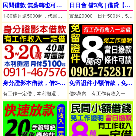
民間借款 無薪轉也可辦理 過件率高達98% | 借貸【台中借款網】
日日會 借3萬 | 借貸【台中借款網】
1-30萬月還5000起，代書親辦代償高利 |【台中借錢網】專注借貸|小額借貸|證件借貸|身分證借貸|民間借貸|快速借貸，提供免費/可靠/安全/推薦的網路整合資訊平台，成為您現金救急/短期周轉的好夥伴。
實拿29000，日付500起，55天還清，日繳/周繳/期繳 |【台中借錢網】專注借貸|小額借貸|證件借貸|身分證借貸|民間借貸|快速借貸，提供免費/可靠/安全/推薦的網路整合資訊平台，成為您現金救急/短期周轉的好夥伴。
身分證影本借款，借3-20萬，40期可還清 | 借貸【台中借款網】
免留證件小額借款，免工作證明 | 借貸【台中借款網】
有工作一定借，本利攤還，月付5100起 |【台中借錢網】專注借貸|小額借貸|證件借貸|身分證借貸|民間借貸|快速借貸，提供免費/可靠/安全/推薦的網路整合資訊平台，成為您現金救急/短期周轉的好夥伴。
借8萬內，有工作有收入一定借，當日放款 |【台中借錢網】專注借貸|小額借貸|證件借貸|身分證借貸|民間借貸|快速借貸，提供免費/可靠/安全/推薦的網路整合資訊平台，成為您現金救急/短期周轉的好夥伴。