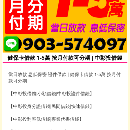
健保卡借款 1-5萬 按月付款可分期 | 中彰投借錢
當日放款 息低保密 證件借款 | 健保卡借款 1-5萬 按月付
款可分期
【中彰投借錢|小額借錢|中彰投證件借錢】
【中彰投身分證借錢|民間借錢|快速借錢】
【中彰投利率低借錢|專業代書借錢】