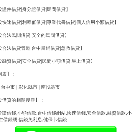
投證件借貸|身分證借貸|民間借貸】
投快速借貸|利率低借貸|專業代書借貸|個人信用小額借貸】
投合法民間借貸|安全的民間借貸】
投合法借貸管道|台中當鋪借貸|急救借貸】
投融資借貸|安全借貸|民間小額借貸|馬上借貸】
列表】：
 台中市 | 彰化縣市 | 南投縣市
投借貸的相關搜尋】：
證借錢,小額借款,台中借錢網站,快速借錢,安全借款,融資借款,
生借錢網,借錢免利息,健保卡借錢