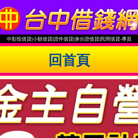
中彰投借貸|小額借貸|證件借貸|身分證借貸|民間借貸-專頁
回首頁