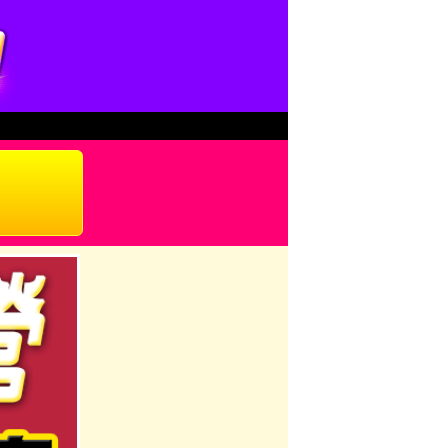
台中借錢|小額借錢 | 台中借款|小額借款 | 台中借貸|小額