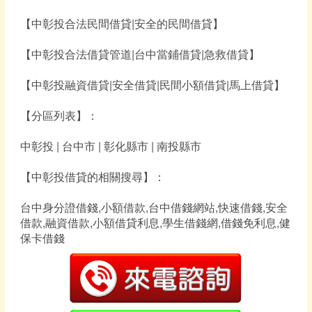
【中彰投合法民間借貸|安全的民間借貸】
【中彰投合法借貸管道|台中當鋪借貸|急救借貸】
【中彰投融資借貸|安全借貸|民間小額借貸|馬上借貸】
【分區列表】：
中彰投 | 台中市 | 彰化縣市 | 南投縣市
【中彰投借貸的相關搜尋】：
台中身分證借錢,小額借款,台中借錢網站,快速借錢,安全
借款,融資借款,小額借貸利息,學生借錢網,借錢免利息,健
保卡借錢