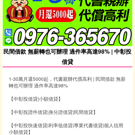
民間借款 無薪轉也可辦理 過件率高達98% | 中彰投
借貸
1-30萬月還5000起，代書親辦代償高利 | 民間借款 無薪
轉也可辦理 過件率高達98%
【中彰投借貸|小額借貸】
【中彰投證件借貸|身分證借貸|民間借貸】
【中彰投快速借貸|利率低借貸|專業代書借貸|個人信用
小額借貸】