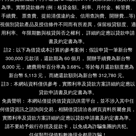
為準。實際貸款條件 (例：核貸金額、利率、月付金、帳管費、
手續費、 票查費、提前清償違約金、信用查詢費、開辦費…等)
視個別貸款產品及授信條件不同而有所差異，保留核貸額度、適
用利率、 年限期數與核貸與否之權利， 詳細約定應以貸款申請
書及約定書為準。
註2：以下為借貸成本計算的參考案例：假設申貸一筆新台幣
300,000 元款項，還款期為 60 個月， 開辦手續費為新台幣
6,000 元， 總費用年百分率為 3.68%，等於每月還款額度應為
新台幣 5,113 元， 而總還款額則為新台幣 312,780 元。
註3：本網站資料僅供參考，實際利率及貸款方案詳細約定應以
貸款申請書及約定書為準。
免責聲明： 本網站僅提供借貸資訊供需平台，並不涉入其中任
何借貸資訊之諮詢與交易，相關借貸請洽各網頁資料所屬會員，
實際利率及貸款方案詳細約定應以貸款申請書及約定書為準。
請不要給予銀行存摺及提款卡，以免成為詐騙集團的共犯。
任何類型儲值點數換現金都是詐騙！