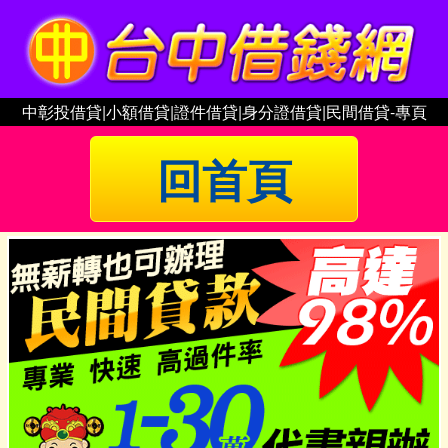
中彰投借貸|小額借貸|證件借貸|身分證借貸|民間借貸-專頁
回首頁