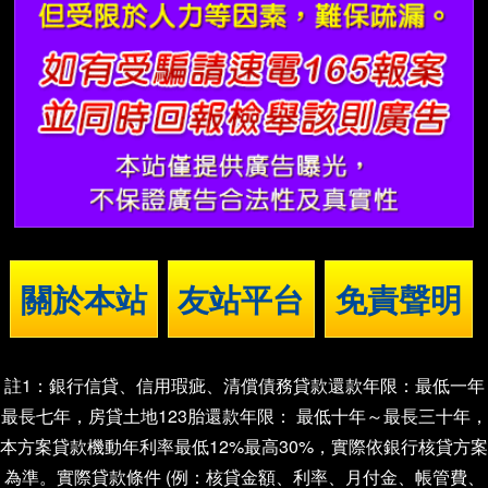
關於本站
友站平台
免責聲明
註1：銀行信貸、信用瑕疵、清償債務貸款還款年限：最低一年
最長七年，房貸土地123胎還款年限： 最低十年～最長三十年，
本方案貸款機動年利率最低12%最高30%，實際依銀行核貸方案
為準。實際貸款條件 (例：核貸金額、利率、月付金、帳管費、