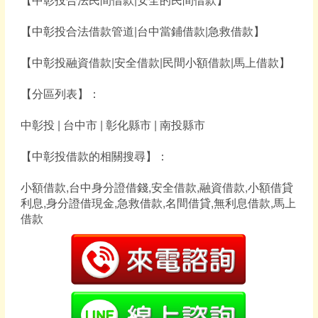
【中彰投合法借款管道|台中當鋪借款|急救借款】
【中彰投融資借款|安全借款|民間小額借款|馬上借款】
【分區列表】：
中彰投 | 台中市 | 彰化縣市 | 南投縣市
【中彰投借款的相關搜尋】：
小額借款,台中身分證借錢,安全借款,融資借款,小額借貸
利息,身分證借現金,急救借款,名間借貸,無利息借款,馬上
借款