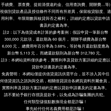
手續費、 票查費、提前清償違約金、信用查詢費、開辦費…等)
視個別貸款產品及授信條件不同而有所差異，保留核貸額度、適
用利率、 年限期數與核貸與否之權利， 詳細約定應以貸款申請
書及約定書為準。
註2：以下為借貸成本計算的參考案例：假設申貸一筆新台幣
300,000 元款項，還款期為 60 個月， 開辦手續費為新台幣
6,000 元， 總費用年百分率為 3.68%，等於每月還款額度應為
新台幣 5,113 元， 而總還款額則為新台幣 312,780 元。
註3：本網站資料僅供參考，實際利率及貸款方案詳細約定應以
貸款申請書及約定書為準。
免責聲明： 本網站僅提供借貸資訊供需平台，並不涉入其中任
何借貸資訊之諮詢與交易，相關借貸請洽各網頁資料所屬會員，
實際利率及貸款方案詳細約定應以貸款申請書及約定書為準。
請不要給予銀行存摺及提款卡，以免成為詐騙集團的共犯。
任何類型儲值點數換現金都是詐騙！
事先給付任何名義費用都是詐騙！