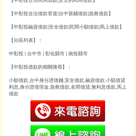
【中彰投合法借款管道|台中當鋪借款|急救借款】
【中彰投融資借款|安全借款|民間小額借款|馬上借款】
【分區列表】：
中彰投 | 台中市 | 彰化縣市 | 南投縣市
【中彰投借款的相關搜尋】：
小額借款,台中身分證借錢,安全借款,融資借款,小額借貸
利息,身分證借現金,急救借款,名間借貸,無利息借款,馬上
借款