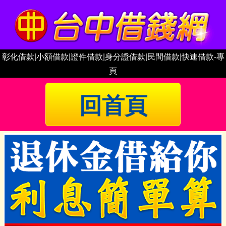
彰化借款|小額借款|證件借款|身分證借款|民間借款|快速借款-專
頁
回首頁