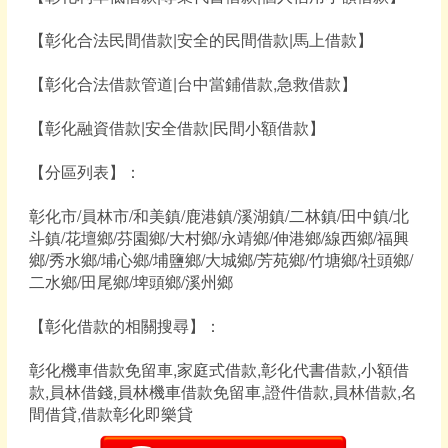
【彰化合法民間借款|安全的民間借款|馬上借款】
【彰化合法借款管道|台中當鋪借款,急救借款】
【彰化融資借款|安全借款|民間小額借款】
【分區列表】：
彰化市/員林市/和美鎮/鹿港鎮/溪湖鎮/二林鎮/田中鎮/北
斗鎮/花壇鄉/芬園鄉/大村鄉/永靖鄉/伸港鄉/線西鄉/福興
鄉/秀水鄉/埔心鄉/埔鹽鄉/大城鄉/芳苑鄉/竹塘鄉/社頭鄉/
二水鄉/田尾鄉/埤頭鄉/溪州鄉
【彰化借款的相關搜尋】：
彰化機車借款免留車,家庭式借款,彰化代書借款,小額借
款,員林借錢,員林機車借款免留車,證件借款,員林借款,名
間借貸,借款彰化即樂貸