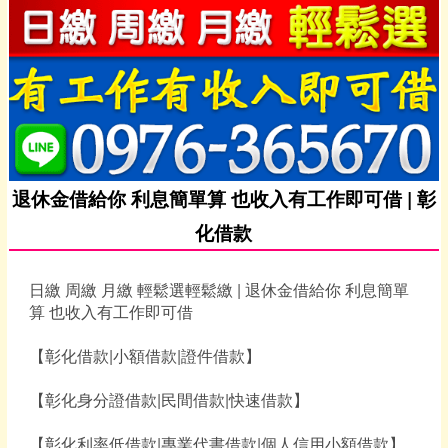
退休金借給你 利息簡單算 也收入有工作即可借 | 彰
化借款
日繳 周繳 月繳 輕鬆選輕鬆繳 | 退休金借給你 利息簡單
算 也收入有工作即可借
【彰化借款|小額借款|證件借款】
【彰化身分證借款|民間借款|快速借款】
【彰化利率低借款|專業代書借款|個人信用小額借款】