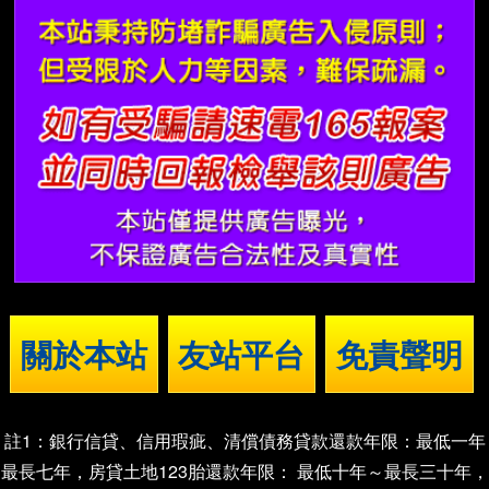
關於本站
友站平台
免責聲明
註1：銀行信貸、信用瑕疵、清償債務貸款還款年限：最低一年
最長七年，房貸土地123胎還款年限： 最低十年～最長三十年，