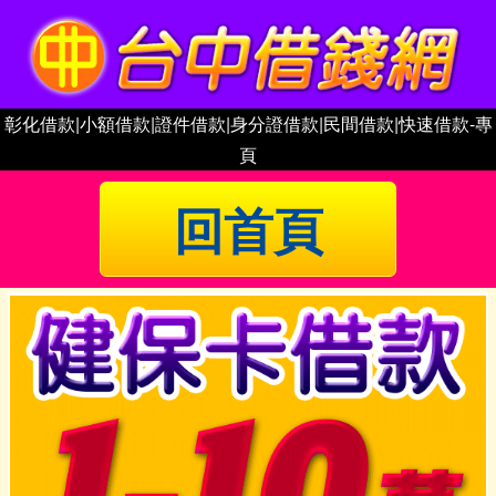
彰化借款|小額借款|證件借款|身分證借款|民間借款|快速借款-專
頁
回首頁