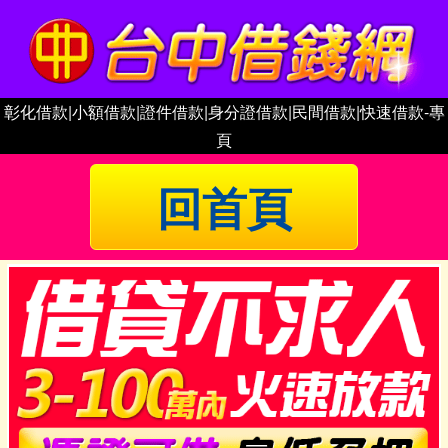
彰化借款|小額借款|證件借款|身分證借款|民間借款|快速借款-專
頁
回首頁