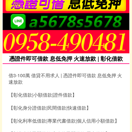
憑證件即可借款 息低免押 火速放款 | 彰化借款
借3-100萬 借貸不用求人 | 憑證件即可借款 息低免押 火
速放款
【彰化借款|小額借款|證件借款】
【彰化身分證借款|民間借款|快速借款】
【彰化利率低借款|專業代書借款|個人信用小額借款】