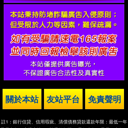
關於本站
友站平台
免責聲明
註1：銀行信貸、信用瑕疵、清償債務貸款還款年限：最低一年