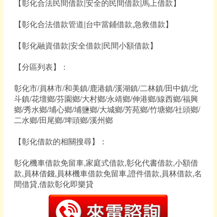
【彰化合法民間借款|安全的民間借款|馬上借款】
【彰化合法借款管道|台中當鋪借款,急救借款】
【彰化融資借款|安全借款|民間小額借款】
【分區列表】：
彰化市/員林市/和美鎮/鹿港鎮/溪湖鎮/二林鎮/田中鎮/北
斗鎮/花壇鄉/芬園鄉/大村鄉/永靖鄉/伸港鄉/線西鄉/福興
鄉/秀水鄉/埔心鄉/埔鹽鄉/大城鄉/芳苑鄉/竹塘鄉/社頭鄉/
二水鄉/田尾鄉/埤頭鄉/溪州鄉
【彰化借款的相關搜尋】：
彰化機車借款免留車,家庭式借款,彰化代書借款,小額借
款,員林借錢,員林機車借款免留車,證件借款,員林借款,名
間借貸,借款彰化即樂貸