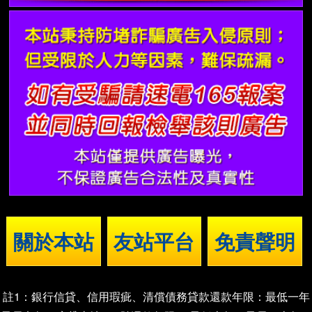
關於本站
友站平台
免責聲明
註1：銀行信貸、信用瑕疵、清償債務貸款還款年限：最低一年