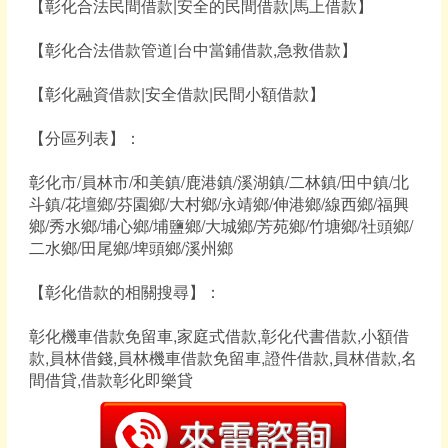
【彰化合法民間借款|安全的民間借款|馬上借款】
【彰化合法借款管道|台中當鋪借款,急救借款】
【彰化融資借款|安全借款|民間小額借款】
【分區列表】：
彰化市/員林市/和美鎮/鹿港鎮/溪湖鎮/二林鎮/田中鎮/北
斗鎮/花壇鄉/芬園鄉/大村鄉/永靖鄉/伸港鄉/線西鄉/福興
鄉/秀水鄉/埔心鄉/埔鹽鄉/大城鄉/芳苑鄉/竹塘鄉/社頭鄉/
二水鄉/田尾鄉/埤頭鄉/溪州鄉
【彰化借款的相關搜尋】：
彰化機車借款免留車,家庭式借款,彰化代書借款,小額借
款,員林借錢,員林機車借款免留車,證件借款,員林借款,名
間借貸,借款彰化即樂貸