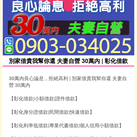
別家借貴我幫你還 夫妻自營 30萬內 | 彰化借款
30萬內良心論息，拒絕高利 | 別家借貴我幫你還 夫妻自
營 30萬內
【彰化借款|小額借款|證件借款】
【彰化身分證借款|民間借款|快速借款】
【彰化利率低借款|專業代書借款|個人信用小額借款】