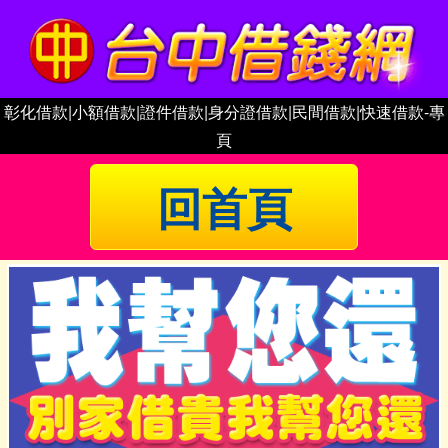
彰化借款|小額借款|證件借款|身分證借款|民間借款|快速借款-專
頁
回首頁