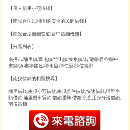
【個人信用小額借錢】
【南投合法民間借錢|安全的民間借錢】
【南投合法借錢管道|台中當鋪借錢】
【分區列表】：
南投市/埔里鎮/草屯鎮/竹山鎮/集集鎮/名間鄉/鹿谷鄉/中
寮鄉/魚池鄉/國姓鄉/水里鄉/仁愛鄉/信義鄉
【南投借錢的相關搜尋】：
埔里借錢,南投小額借款,南投證件借款,快速借錢,埔里小
額借款,埔里機車貸款,借錢週轉,借錢管道,用身分證借錢,
南投當鋪