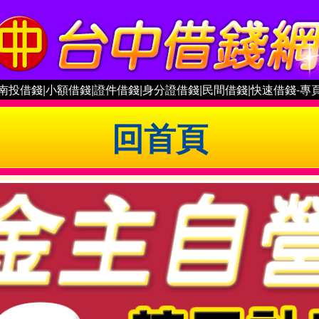
南投借錢|小額借錢|證件借錢|身分證借錢|民間借錢|快速借錢-專
回首頁