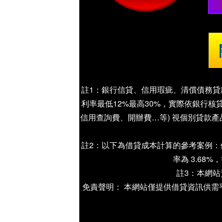
註1：銀行信貸、信用瑕疵、清償債務貸
利率最低12%最高30%，實際依銀行
信用查詢費、開辦費…等) 視個別貸款
註2：以下為借貸成本計算的參考案例：假設申
率為 3.68%
註3：本網
免責聲明： 本網站僅提供借貸資訊供