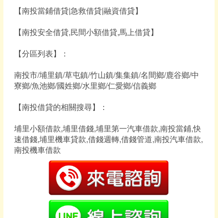
【南投當鋪借貸|急救借貸|融資借貸】
【南投安全借貸,民間小額借貸,馬上借貸】
【分區列表】：
南投市/埔里鎮/草屯鎮/竹山鎮/集集鎮/名間鄉/鹿谷鄉/中
寮鄉/魚池鄉/國姓鄉/水里鄉/仁愛鄉/信義鄉
【南投借貸的相關搜尋】：
埔里小額借款,埔里借錢,埔里第一汽車借款,南投當鋪,快
速借錢,埔里機車貸款,借錢週轉,借錢管道,南投汽車借款,
南投機車借款