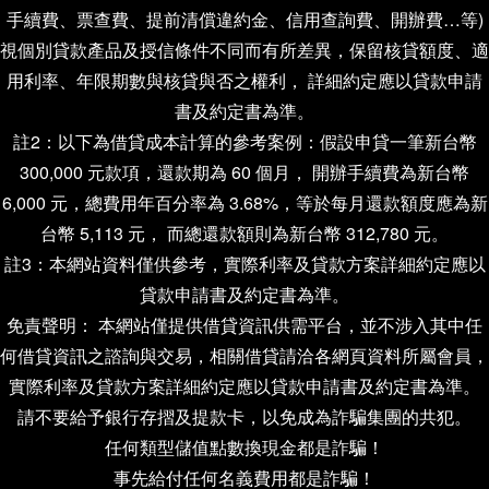
手續費、票查費、提前清償違約金、信用查詢費、開辦費…等)
視個別貸款產品及授信條件不同而有所差異，保留核貸額度、適
用利率、年限期數與核貸與否之權利， 詳細約定應以貸款申請
書及約定書為準。
註2：以下為借貸成本計算的參考案例：假設申貸一筆新台幣
300,000 元款項，還款期為 60 個月， 開辦手續費為新台幣
6,000 元，總費用年百分率為 3.68%，等於每月還款額度應為新
台幣 5,113 元， 而總還款額則為新台幣 312,780 元。
註3：本網站資料僅供參考，實際利率及貸款方案詳細約定應以
貸款申請書及約定書為準。
免責聲明： 本網站僅提供借貸資訊供需平台，並不涉入其中任
何借貸資訊之諮詢與交易，相關借貸請洽各網頁資料所屬會員，
實際利率及貸款方案詳細約定應以貸款申請書及約定書為準。
請不要給予銀行存摺及提款卡，以免成為詐騙集團的共犯。
任何類型儲值點數換現金都是詐騙！
事先給付任何名義費用都是詐騙！