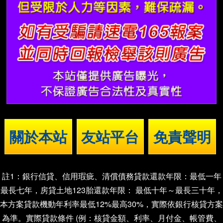
關於本站
友站平台
免責聲明
註1：銀行信貸、信用瑕疵、清償債務貸款還款年限：最低一年
最長七年，房貸土地123胎還款年限： 最低十年～最長三十年，
本方案貸款機動年利率最低12%最高30%，實際依銀行核貸方案
為準。實際貸款條件 (例：核貸金額、利率、月付金、帳管費、