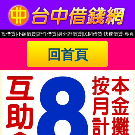
投借貸|小額借貸|證件借貸|身分證借貸|民間借貸|快速借貸-專頁
回首頁