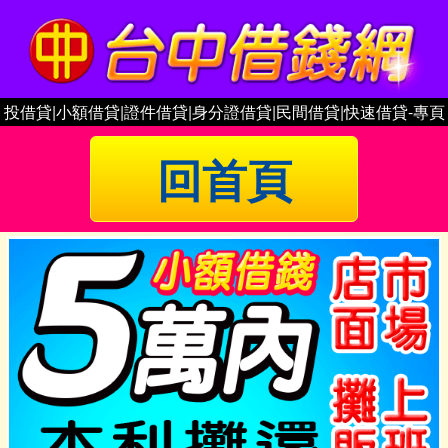
投借貸|小額借貸|證件借貸|身分證借貸|民間借貸|快速借貸-專頁
回首頁