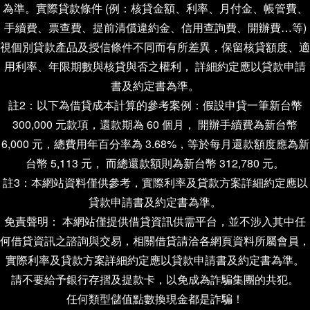
為準。實際貸款條件 (例：核貸金額、利率、月付金、帳管費、
手續費、票查費、提前清償違約金、信用查詢費、開辦費…等)
視個別貸款產品及授信條件不同而有所差異，保留核貸額度、適
用利率、年限期數與核貸與否之權利， 詳細約定應以貸款申請
書及約定書為準。
註2：以下為借貸成本計算的參考案例：假設申貸一筆新台幣
300,000 元款項，還款期為 60 個月， 開辦手續費為新台幣
6,000 元，總費用年百分率為 3.68%，等於每月還款額度應為新
台幣 5,113 元， 而總還款額則為新台幣 312,780 元。
註3：本網站資料僅供參考，實際利率及貸款方案詳細約定應以
貸款申請書及約定書為準。
免責聲明： 本網站僅提供借貸資訊供需平台，並不涉入其中任
何借貸資訊之諮詢與交易，相關借貸請洽各網頁資料所屬會員，
實際利率及貸款方案詳細約定應以貸款申請書及約定書為準。
請不要給予銀行存摺及提款卡，以免成為詐騙集團的共犯。
任何類型儲值點數換現金都是詐騙！