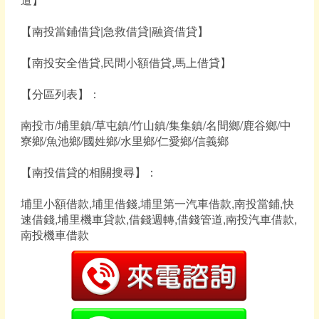
【南投當鋪借貸|急救借貸|融資借貸】
【南投安全借貸,民間小額借貸,馬上借貸】
【分區列表】：
南投市/埔里鎮/草屯鎮/竹山鎮/集集鎮/名間鄉/鹿谷鄉/中
寮鄉/魚池鄉/國姓鄉/水里鄉/仁愛鄉/信義鄉
【南投借貸的相關搜尋】：
埔里小額借款,埔里借錢,埔里第一汽車借款,南投當鋪,快
速借錢,埔里機車貸款,借錢週轉,借錢管道,南投汽車借款,
南投機車借款