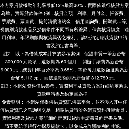
本方案貸款機動年利率最低12%最高30%，實際依銀行核貸方案
為準。實際貸款條件 (例：核貸金額、利率、月付金、帳管費、
手續費、票查費、提前清償違約金、信用查詢費、開辦費…等)
視個別貸款產品及授信條件不同而有所差異，保留核貸額度、適
用利率、年限期數與核貸與否之權利， 詳細約定應以貸款申請
書及約定書為準。
註2：以下為借貸成本計算的參考案例：假設申貸一筆新台幣
300,000 元款項，還款期為 60 個月， 開辦手續費為新台幣
6,000 元，總費用年百分率為 3.68%，等於每月還款額度應為新
台幣 5,113 元， 而總還款額則為新台幣 312,780 元。
註3：本網站資料僅供參考，實際利率及貸款方案詳細約定應以
貸款申請書及約定書為準。
免責聲明： 本網站僅提供借貸資訊供需平台，並不涉入其中任
何借貸資訊之諮詢與交易，相關借貸請洽各網頁資料所屬會員，
實際利率及貸款方案詳細約定應以貸款申請書及約定書為準。
請不要給予銀行存摺及提款卡，以免成為詐騙集團的共犯。