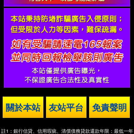
關於本站
友站平台
免責聲明
註1：銀行信貸、信用瑕疵、清償債務貸款還款年限：最低一年