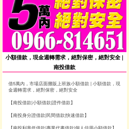
小額借款，現金週轉需求，絕對保密，絕對安全 |
南投借款
借5萬內，市場店面攤販上班族小額借款 | 小額借款，現
金週轉需求，絕對保密，絕對安全
【南投借款|小額借款|證件借款】
【南投身分證借款|民間借款|快速借款】
【南投利率低借款|專業代書借款|個人信用小額借款】