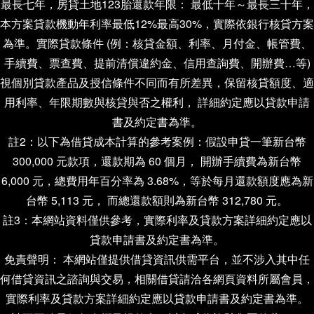
最長七年，房貸土地123胎還款年限： 最低十年～最長三十年，
本方案貸款機動年利率最低12%最高30%，實際依銀行核貸方案
為準。實際貸款條件 (例：核貸金額、利率、月付金、帳管費、
手續費、票查費、提前清償違約金、信用查詢費、開辦費…等)
視個別貸款產品及授信條件不同而有所差異，保留核貸額度、適
用利率、年限期數與核貸與否之權利， 詳細約定應以貸款申請
書及約定書為準。
註2：以下為借貸成本計算的參考案例：假設申貸一筆新台幣
300,000 元款項，還款期為 60 個月， 開辦手續費為新台幣
6,000 元，總費用年百分率為 3.68%，等於每月還款額度應為新
台幣 5,113 元， 而總還款額則為新台幣 312,780 元。
註3：本網站資料僅供參考，實際利率及貸款方案詳細約定應以
貸款申請書及約定書為準。
免責聲明： 本網站僅提供借貸資訊供需平台，並不涉入其中任
何借貸資訊之諮詢與交易，相關借貸請洽各網頁資料所屬會員，
實際利率及貸款方案詳細約定應以貸款申請書及約定書為準。