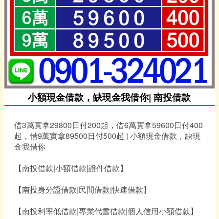
小額現金借款，缺現金我借你| 南投借款
借3萬實拿29800日付200起，借6萬實拿59600日付400
起，借9萬實拿89500日付500起 | 小額現金借款，缺現
金我借你
【南投借款|小額借款|證件借款】
【南投身分證借款|民間借款|快速借款】
【南投利率低借款|專業代書借款|個人信用小額借款】