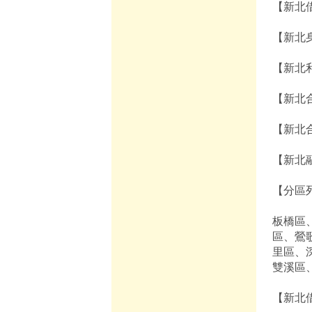
【新北
【新北
【新北
【新北
【新北
【新北
【分區
板橋區
區、鶯
里區、
雙溪區
【新北