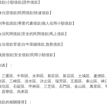
借款|小額借款|證件借款】
身分證借款|民間借款|快速借款】
利率低借款|專業代書借款|個人信用小額借款】
合法民間借款|安全的民間借款|馬上借款】
合法借款管道|台中當鋪借款,急救借款】
融資借款|安全借款|民間小額借款】
列表】：
、三重區、中和區、永和區、新莊區、新店區、土城區、蘆洲區
歌區、三峽區、淡水區、汐止區、瑞芳區、五股區、泰山區、林
深坑區、石碇區、坪林區、三芝區、石門區、金山區、萬里區、
、貢寮區、烏來區
借款的相關搜尋】：