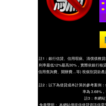
註1：銀行信貸、信用瑕疵、清償債務貸
利率最低12%最高30%，實際依銀行
信用查詢費、開辦費…等) 視個別貸款
註2：以下為借貸成本計算的參考案例：假設申
率為 3.68%
註3：本網
免責聲明： 本網站僅提供借貸資訊供