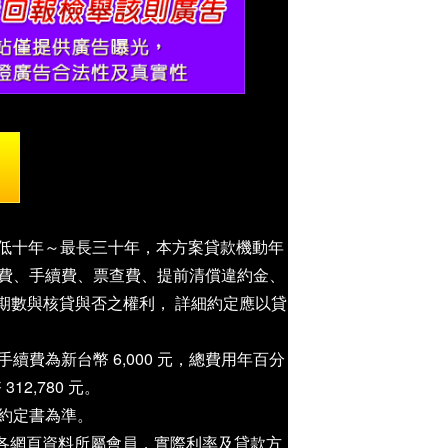
最低十年～最長三十年，本方案貸款機動年
管費、手續費、票查費、提前清償違約金、
期數與核貸與否之權利， 詳細約定應以貸
手續費為新台幣 6,000 元，總費用年百分
12,780 元。
約定書為準。
各網頁資料所屬會員，實際利率及貸款方