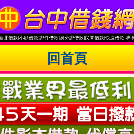
新北借款|小額借款|證件借款|身分證借款|民間借款|快速借款-專
回首頁