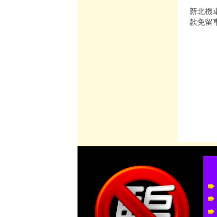
新北機
款免留車