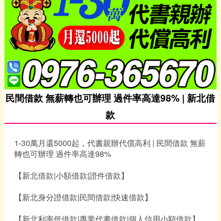
民間借款 無薪轉也可辦理 過件率高達98% | 新北借
款
1-30萬月還5000起，代書親辦代償高利 | 民間借款 無薪
轉也可辦理 過件率高達98%
【新北借款|小額借款|證件借款】
【新北身分證借款|民間借款|快速借款】
【新北利率低借款|專業代書借款|個人信用小額借款】