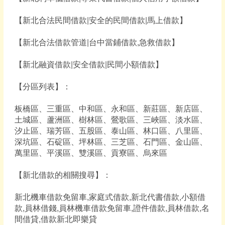
【新北合法民間借款|安全的民間借款|馬上借款】
【新北合法借款管道|台中當鋪借款,急救借款】
【新北融資借款|安全借款|民間小額借款】
【分區列表】：
板橋區、三重區、中和區、永和區、新莊區、新店區、
土城區、蘆洲區、樹林區、鶯歌區、三峽區、淡水區、
汐止區、瑞芳區、五股區、泰山區、林口區、八里區、
深坑區、石碇區、坪林區、三芝區、石門區、金山區、
萬里區、平溪區、雙溪區、貢寮區、烏來區
【新北借款的相關搜尋】：
新北機車借款免留車,家庭式借款,新北代書借款,小額借
款,員林借錢,員林機車借款免留車,證件借款,員林借款,名
間借貸,借款新北即樂貸