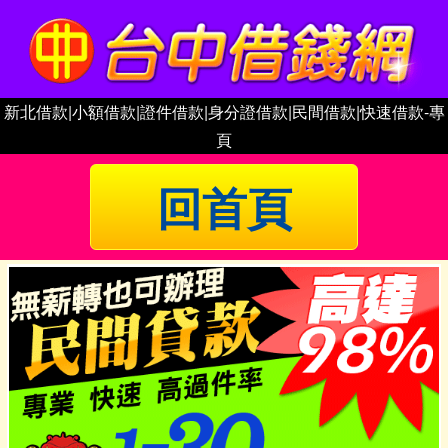
新北借款|小額借款|證件借款|身分證借款|民間借款|快速借款-專
頁
回首頁