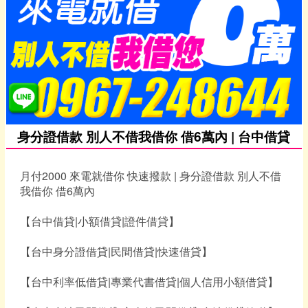
身分證借款 別人不借我借你 借6萬內 | 台中借貸
月付2000 來電就借你 快速撥款 | 身分證借款 別人不借
我借你 借6萬內
【台中借貸|小額借貸|證件借貸】
【台中身分證借貸|民間借貸|快速借貸】
【台中利率低借貸|專業代書借貸|個人信用小額借貸】