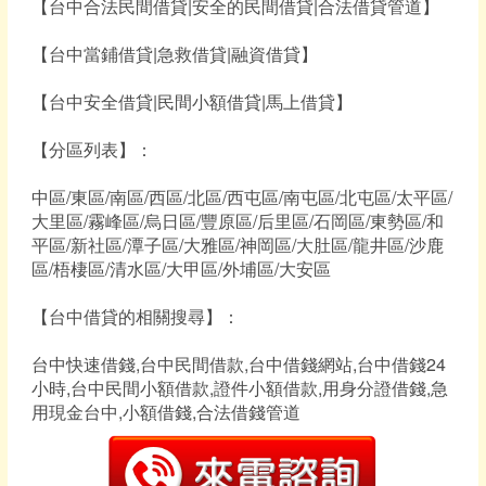
【台中合法民間借貸|安全的民間借貸|合法借貸管道】
【台中當鋪借貸|急救借貸|融資借貸】
【台中安全借貸|民間小額借貸|馬上借貸】
【分區列表】：
中區/東區/南區/西區/北區/西屯區/南屯區/北屯區/太平區/
大里區/霧峰區/烏日區/豐原區/后里區/石岡區/東勢區/和
平區/新社區/潭子區/大雅區/神岡區/大肚區/龍井區/沙鹿
區/梧棲區/清水區/大甲區/外埔區/大安區
【台中借貸的相關搜尋】：
台中快速借錢,台中民間借款,台中借錢網站,台中借錢24
小時,台中民間小額借款,證件小額借款,用身分證借錢,急
用現金台中,小額借錢,合法借錢管道