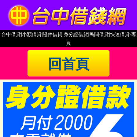
台中借貸|小額借貸|證件借貸|身分證借貸|民間借貸|快速借貸-專
頁
回首頁