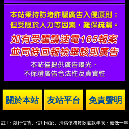
關於本站
友站平台
免責聲明
註1：銀行信貸、信用瑕疵、清償債務貸款還款年限：最低一年