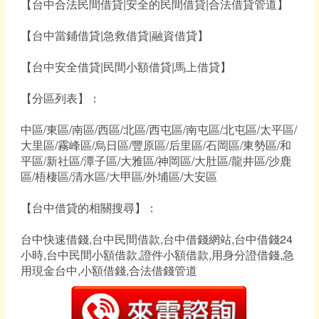
【台中合法民間借貸|安全的民間借貸|合法借貸管道】
【台中當鋪借貸|急救借貸|融資借貸】
【台中安全借貸|民間小額借貸|馬上借貸】
【分區列表】：
中區/東區/南區/西區/北區/西屯區/南屯區/北屯區/太平區/
大里區/霧峰區/烏日區/豐原區/后里區/石岡區/東勢區/和
平區/新社區/潭子區/大雅區/神岡區/大肚區/龍井區/沙鹿
區/梧棲區/清水區/大甲區/外埔區/大安區
【台中借貸的相關搜尋】：
台中快速借錢,台中民間借款,台中借錢網站,台中借錢24
小時,台中民間小額借款,證件小額借款,用身分證借錢,急
用現金台中,小額借錢,合法借錢管道