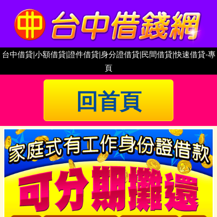
台中借貸|小額借貸|證件借貸|身分證借貸|民間借貸|快速借貸-專
頁
回首頁