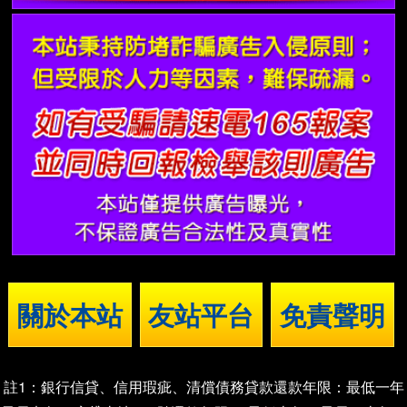
關於本站
友站平台
免責聲明
註1：銀行信貸、信用瑕疵、清償債務貸款還款年限：最低一年