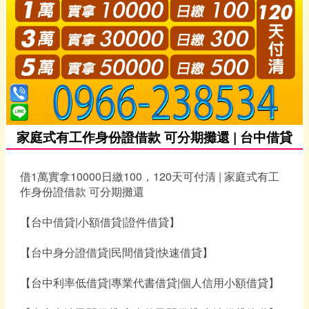
家庭式有工作身份證借款 可分期攤還 | 台中借貸
借1萬實拿10000日繳100，120天可付清 | 家庭式有工
作身份證借款 可分期攤還
【台中借貸|小額借貸|證件借貸】
【台中身分證借貸|民間借貸|快速借貸】
【台中利率低借貸|專業代書借貸|個人信用小額借貸】