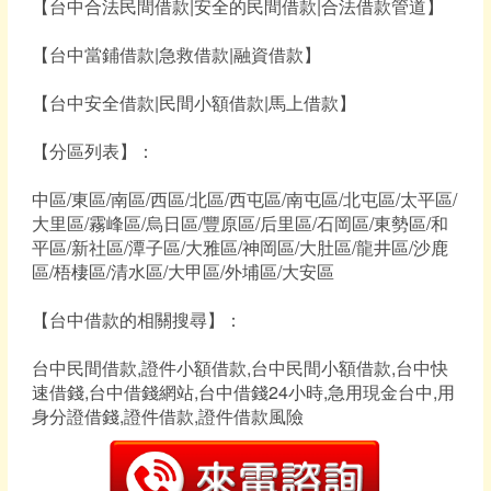
【台中合法民間借款|安全的民間借款|合法借款管道】
【台中當鋪借款|急救借款|融資借款】
【台中安全借款|民間小額借款|馬上借款】
【分區列表】：
中區/東區/南區/西區/北區/西屯區/南屯區/北屯區/太平區/
大里區/霧峰區/烏日區/豐原區/后里區/石岡區/東勢區/和
平區/新社區/潭子區/大雅區/神岡區/大肚區/龍井區/沙鹿
區/梧棲區/清水區/大甲區/外埔區/大安區
【台中借款的相關搜尋】：
台中民間借款,證件小額借款,台中民間小額借款,台中快
速借錢,台中借錢網站,台中借錢24小時,急用現金台中,用
身分證借錢,證件借款,證件借款風險