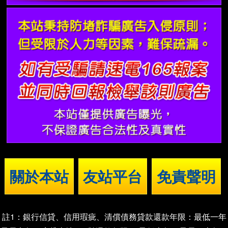
關於本站
友站平台
免責聲明
註1：銀行信貸、信用瑕疵、清償債務貸款還款年限：最低一年