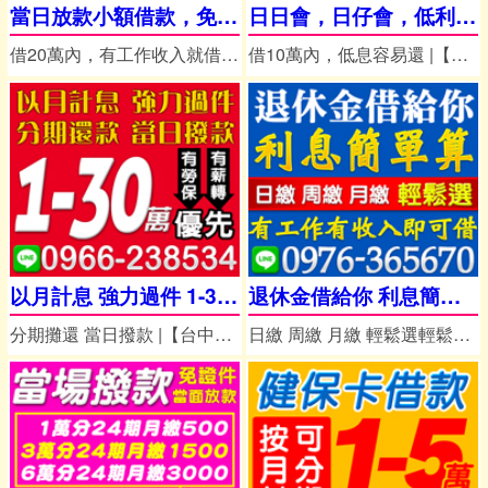
當日放款小額借款，免證明免勞保 | 南投借款【台中借款網】
日日會，日仔會，低利息借款 | 南投借款【台中借款網】
借20萬內，有工作收入就借，免押保密 |【台中借款網】專注南投借款|小額借款|證件借款|身分證借款|民間借款|快速借款，提供免費/可靠/安全/推薦的網路整合資訊平台，成為您現金救急/短期周轉的好夥伴。
借10萬內，低息容易還 |【台中借款網】專注南投借款|小額借款|證件借款|身分證借款|民間借款|快速借款，提供免費/可靠/安全/推薦的網路整合資訊平台，成為您現金救急/短期周轉的好夥伴。
以月計息 強力過件 1-30萬 有勞保有薪轉優先 | 南投借款【台中借款網】
退休金借給你 利息簡單算 也收入有工作即可借 | 南投借款【台中借款網】
分期攤還 當日撥款 |【台中借款網】專注南投借款|小額借錢|證件借錢|身分證借錢|民間借錢|快速借錢，提供免費/可靠/安全/推薦的網路整合資訊平台，成為您現金救急/短期周轉的好夥伴。
日繳 周繳 月繳 輕鬆選輕鬆繳 |【台中借款網】專注南投借款|小額借錢|證件借錢|身分證借錢|民間借錢|快速借錢，提供免費/可靠/安全/推薦的網路整合資訊平台，成為您現金救急/短期周轉的好夥伴。