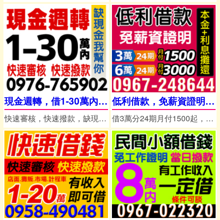
現金週轉，借1-30萬內 | 南投借款【台中借款網】
低利借款，免薪資證明，本金+利息攤還 | 南投借款【台中借款網】
快速審核，快速撥款，缺現金借現金我幫你 |【台中借款網】專注南投借款|小額借款|證件借款|身分證借款|民間借款|快速借款，提供免費/可靠/安全/推薦的網路整合資訊平台，成為您現金救急/短期周轉的好夥伴。
借3萬分24期月付1500起，借6萬分24期月付3000起 |【台中借款網】專注南投借款|小額借款|證件借款|身分證借款|民間借款|快速借款，提供免費/可靠/安全/推薦的網路整合資訊平台，成為您現金救急/短期周轉的好夥伴。