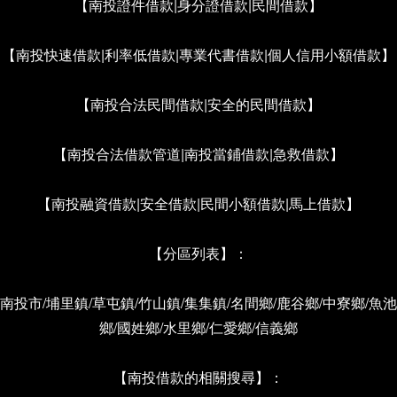
【南投證件借款|身分證借款|民間借款】
【南投快速借款|利率低借款|專業代書借款|個人信用小額借款】
【南投合法民間借款|安全的民間借款】
【南投合法借款管道|南投當鋪借款|急救借款】
【南投融資借款|安全借款|民間小額借款|馬上借款】
【分區列表】：
南投市/埔里鎮/草屯鎮/竹山鎮/集集鎮/名間鄉/鹿谷鄉/中寮鄉/魚池
鄉/國姓鄉/水里鄉/仁愛鄉/信義鄉
【南投借款的相關搜尋】：