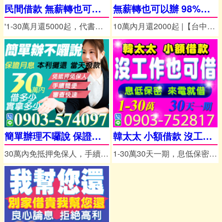
民間借款 無薪轉也可辦理 過件率高達98% | 南投借款【台中借款網】
無薪轉也可以辦 98%高過件率 | 南投借款【台中借款網】
'1-30萬月還5000起，代書親辦代償高利 |【台中借款網】專注南投借款|小額借錢|證件借錢|身分證借錢|民間借錢|快速借錢，提供免費/可靠/安全/推薦的網路整合資訊平台，成為您現金救急/短期周轉的好夥伴。
10萬內月還2000起 |【台中借款網】專注南投借款|小額借錢|證件借錢|身分證借錢|民間借錢|快速借錢，提供免費/可靠/安全/推薦的網路整合資訊平台，成為您現金救急/短期周轉的好夥伴。
簡單辦理不囉說 保證月息 借多少拿多少 | 南投借款【台中借款網】
韓太太 小額借款 沒工作也可借 | 南投借款【台中借款網】
30萬內免抵押免保人，手續簡便，審核快速 |【台中借款網】專注南投借款|小額借錢|證件借錢|身分證借錢|民間借錢|快速借錢，提供免費/可靠/安全/推薦的網路整合資訊平台，成為您現金救急/短期周轉的好夥伴。
1-30萬30天一期，息低保密來電就借 |【台中借款網】專注南投借款|小額借錢|證件借錢|身分證借錢|民間借錢|快速借錢，提供免費/可靠/安全/推薦的網路整合資訊平台，成為您現金救急/短期周轉的好夥伴。