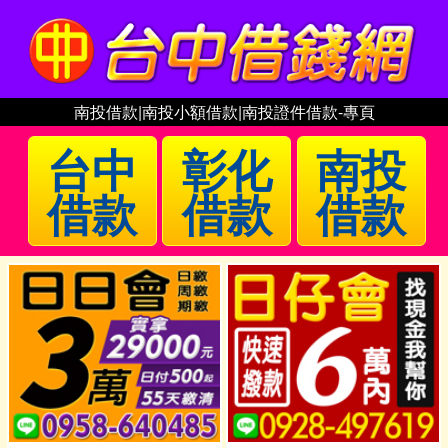
借
南投借款|南投小額借款|南投證件借款-專頁
台中
彰化
南投
借款
借款
借款