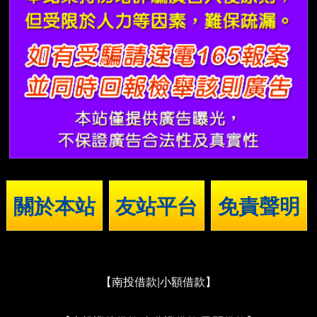
關於本站
友站平台
免責聲明
【南投借款|小額借款】