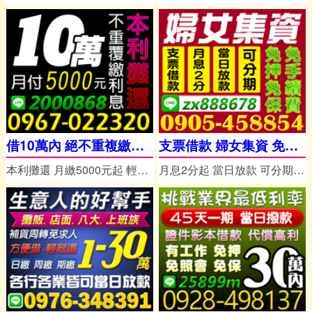
借10萬內 絕不重複繳利息 月付5000元起 | 南投借款【台中借款網】
支票借款 婦女集資 免押免保 免手續費 | 南投借款【台中借款網】
本利攤還 月繳5000元起 輕鬆還款沒壓力 |【台中借款網】專注南投借款|小額借錢|證件借錢|身分證借錢|民間借錢|快速借錢，提供免費/可靠/安全/推薦的網路整合資訊平台，成為您現金救急/短期周轉的好夥伴。
月息2分起 當日放款 可分期 |【台中借款網】專注南投借款|小額借錢|證件借錢|身分證借錢|民間借錢|快速借錢，提供免費/可靠/安全/推薦的網路整合資訊平台，成為您現金救急/短期周轉的好夥伴。